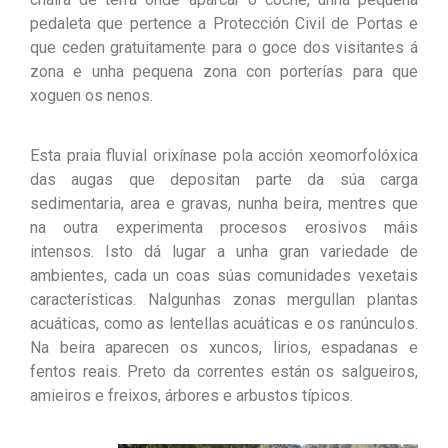
pedaleta que pertence a Protección Civil de Portas e
que ceden gratuitamente para o goce dos visitantes á
zona e unha pequena zona con porterías para que
xoguen os nenos.
Esta praia fluvial orixínase pola acción xeomorfolóxica
das augas que depositan parte da súa carga
sedimentaria, area e gravas, nunha beira, mentres que
na outra experimenta procesos erosivos máis
intensos. Isto dá lugar a unha gran variedade de
ambientes, cada un coas súas comunidades vexetais
características. Nalgunhas zonas mergullan plantas
acuáticas, como as lentellas acuáticas e os ranúnculos.
Na beira aparecen os xuncos, lirios, espadanas e
fentos reais. Preto da correntes están os salgueiros,
amieiros e freixos, árbores e arbustos típicos.