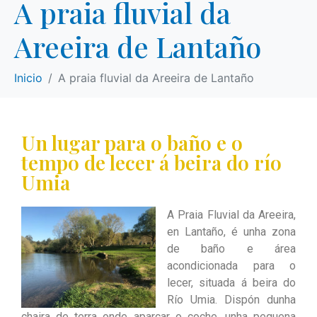
A praia fluvial da
Areeira de Lantaño
Inicio
A praia fluvial da Areeira de Lantaño
Un lugar para o baño e o
tempo de lecer á beira do río
Umia​
A Praia Fluvial da Areeira,
en Lantaño, é unha zona
de baño e área
acondicionada para o
lecer, situada á beira do
Río Umia. Dispón dunha
chaira de terra onde aparcar o coche, unha pequena