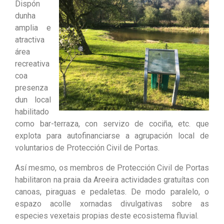
Dispón
dunha
amplia e
atractiva
área
recreativa
coa
presenza
dun local
habilitado
como bar-terraza, con servizo de cociña, etc. que
explota para autofinanciarse a agrupación local de
voluntarios de Protección Civil de Portas.
Así mesmo, os membros de Protección Civil de Portas
habilitaron na praia da Areeira actividades gratuítas con
canoas, piraguas e pedaletas. De modo paralelo, o
espazo acolle xornadas divulgativas sobre as
especies vexetais propias deste ecosistema fluvial.