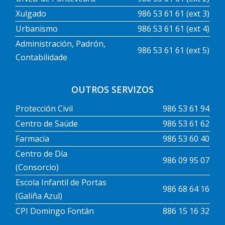
Xulgado
986 53 61 61 (ext 3)
Urbanismo
986 53 61 61 (ext 4)
Administración, Padrón,
986 53 61 61 (ext 5)
Contabilidade
OUTROS SERVIZOS
Protección Civil
986 53 61 94
Centro de Saúde
986 53 61 62
Farmacia
986 53 60 40
Centro de Día
986 09 95 07
(Consorcio)
Escola Infantil de Portas
986 68 64 16
(Galiña Azul)
CPI Domingo Fontán
886 15 16 32